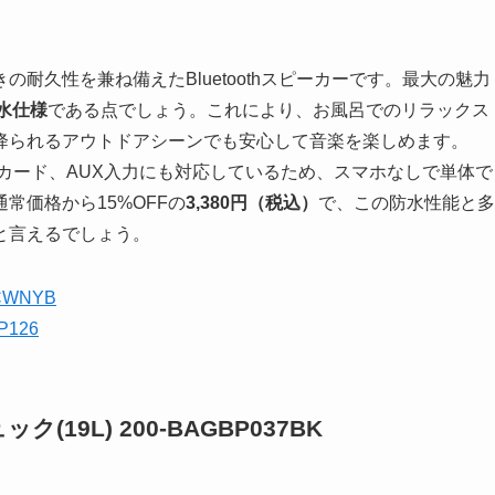
耐久性を兼ね備えたBluetoothスピーカーです。最大の魅力
防水仕様
である点でしょう。これにより、お風呂でのリラックス
降られるアウトドアシーンでも安心して音楽を楽しめます。
croSDカード、AUX入力にも対応しているため、スマホなしで単体で
常価格から15%OFFの
3,380円（税込）
で、この防水性能と多
と言えるでしょう。
2CCWNYB
SP126
19L) 200-BAGBP037BK