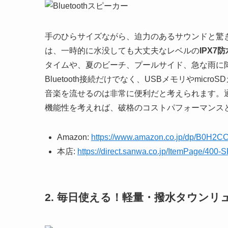
手のひらサイズながら、迫力のあるサウンドと驚きの
は、一時的に水没しても大丈夫なレベルの
IPX7
タイムや、夏のビーチ、プールサイド、急な雨に
Bluetooth接続だけでなく、USBメモリやmi
音楽を流せるのは非常に便利だと考えられます。通
機能性を考えれば、破格のコストパフォーマンス
Amazon:
https://www.amazon.co.jp/dp/B0H
本店:
https://direct.sanwa.co.jp/ItemPage/400-
2. 毎日使える！軽量・撥水タウンリュック(