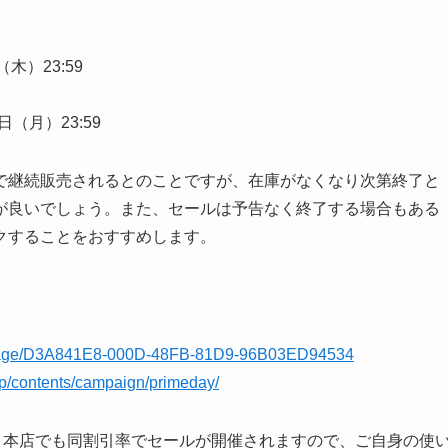
（木）23:59
3日（月）23:59
で継続販売されるとのことですが、在庫がなくなり次第終了と
が良いでしょう。また、セールは予告なく終了する場合もある
クすることをおすすめします。
s/page/D3A841E8-000D-48FB-81D9-96B03ED94534
.jp/contents/campaign/primeday/
クト本店でも同割引率でセールが開催されますので、ご自身の使