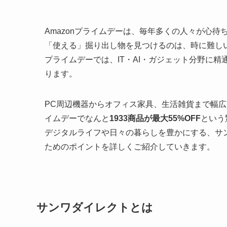
Amazonプライムデーは、毎年多くの人々が心
「使える」掘り出し物を見つけるのは、時に難し
プライムデーでは、IT・AI・ガジェット分野に
ります。
PC周辺機器からオフィス家具、生活雑貨まで幅広
イムデーでなんと
1933商品が最大55%OFF
という
デジタルライフや日々の暮らしを豊かにする、サ
ためのポイントを詳しくご紹介していきます。
サンワダイレクトとは