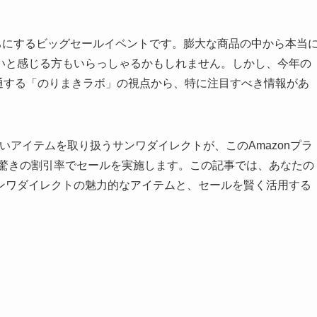
待ちにするビッグセールイベントです。膨大な商品の中から本当
いと感じる方もいらっしゃるかもしれません。しかし、今年の
精通する「のりまきラボ」の視点から、特に注目すべき情報があ
いアイテムを取り扱うサンワダイレクトが、このAmazonプラ
驚きの割引率でセールを実施します。この記事では、あなたの
ンワダイレクトの魅力的なアイテムと、セールを賢く活用する