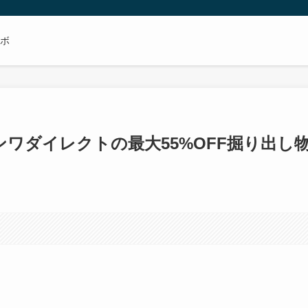
ボ
ンワダイレクトの最大55%OFF掘り出し