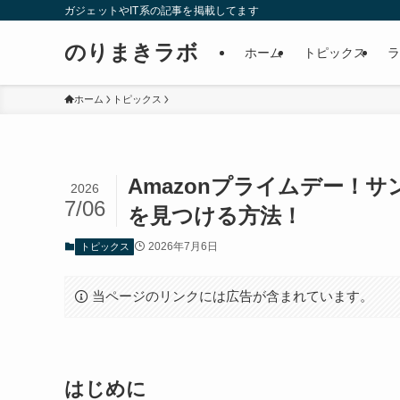
ガジェットやIT系の記事を掲載してます
のりまきラボ
ホーム
トピックス
ラ
ホーム
トピックス
Amazonプライムデー！サ
2026
7/06
を見つける方法！
2026年7月6日
トピックス
当ページのリンクには広告が含まれています。
はじめに