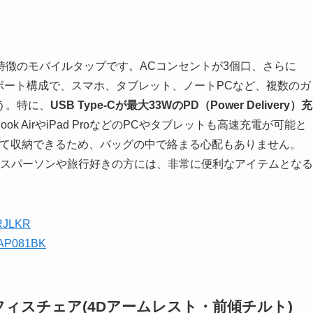
特徴のモバイルタップです。ACコンセントが3個口、さらに
充実したポート構成で、スマホ、タブレット、ノートPCなど、複数のガ
う。特に、
USB Type-Cが最大33WのPD（Power Delivery）充
k AirやiPad ProなどのPCやタブレットも高速充電が可能と
って収納できるため、バッグの中で絡まる心配もありません。
スパーソンや旅行好きの方には、非常に便利なアイテムとなる
HRJLKR
-TAP081BK
フィスチェア(4Dアームレスト・前傾チルト)