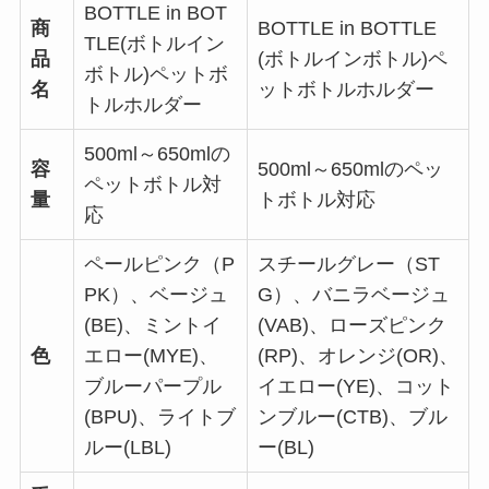
BOTTLE in BOT
商
BOTTLE in BOTTLE
TLE(ボトルイン
品
(ボトルインボトル)ペ
ボトル)ペットボ
名
ットボトルホルダー
トルホルダー
500ml～650mlの
容
500ml～650mlのペッ
ペットボトル対
量
トボトル対応
応
ペールピンク（P
スチールグレー（ST
PK）、ベージュ
G）、バニラベージュ
(BE)、ミントイ
(VAB)、ローズピンク
色
エロー(MYE)、
(RP)、オレンジ(OR)、
ブルーパープル
イエロー(YE)、コット
(BPU)、ライトブ
ンブルー(CTB)、ブル
ルー(LBL)
ー(BL)