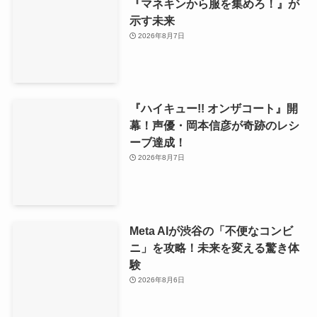
『マネキンから服を集めろ！』が
示す未来
2026年8月7日
『ハイキュー!! オンザコート』開
幕！声優・岡本信彦が奇跡のレシ
ーブ達成！
2026年8月7日
Meta AIが渋谷の「不便なコンビ
ニ」を攻略！未来を変える驚き体
験
2026年8月6日