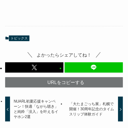
トピックス
よかったらシェアしてね！
URLをコピーする
NUARL初夏応援キャンペ
「大たまごっち展」札幌で
ーン！快適「ながら聴き」
開催！30周年記念のタイム
と純粋「没入」を叶えるイ
スリップ体験ガイド
ヤホン2選