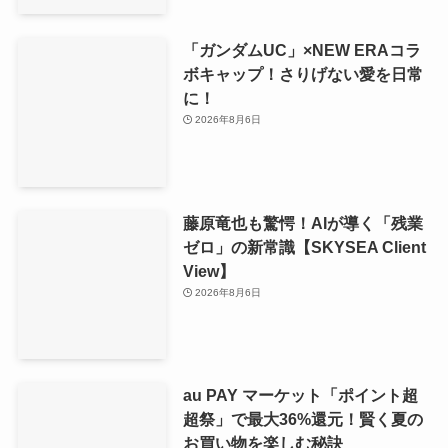
「ガンダムUC」×NEW ERAコラ
ボキャップ！さりげない愛を日常
に！
2026年8月6日
藤原竜也も驚愕！AIが導く「残業
ゼロ」の新常識【SKYSEA Client
View】
2026年8月6日
au PAY マーケット「ポイント超
超祭」で最大36%還元！賢く夏の
お買い物を楽しむ秘訣