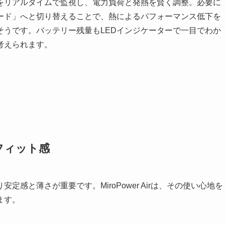
をリアルタイムで監視し、電力負荷と発熱を賢く調整。必要に
ード」へと切り替えることで、熱によるパフォーマンス低下を
そうです。バッテリー残量もLEDインジケーターで一目でわか
考えられます。
なフィット感
感と薄さが重要です。MiroPower Airは、その使い心地を
ます。