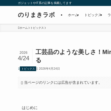
ガジェットやIT系の記事を掲載してます
のりまきラボ
ホーム
トピックス
ラ
ホーム
トピックス
工芸品のような美しさ！Miro
2026
4/24
る
2026年4月24日
トピックス
当ページのリンクには広告が含まれています。
はじめに