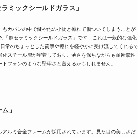
セラミックシールドガラス」
ーもカバンの中で鍵や他の小物と擦れて傷ついてしまうことが
は、なんと「超セラミックシールドガラス」です。これは一般的な強化
、日常のちょっとした衝撃や擦れを軽やかに受け流してくれる
の強化スチール層が密着しており、薄さを保ちながらも耐衝撃性
ートフォンのような堅牢さと言えるかもしれません。
ーム」
ルアルミ合金フレームが採用されています。見た目の美しさだ