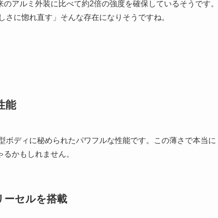
来のアルミ外装に比べて約2倍の強度を確保しているそうです
強さと美しさに惚れ直す」そんな存在になりそうですね。
性能
、その薄型ボディに秘められたパワフルな性能です。この薄さで本当に
ゃるかもしれません。
リーセルを搭載