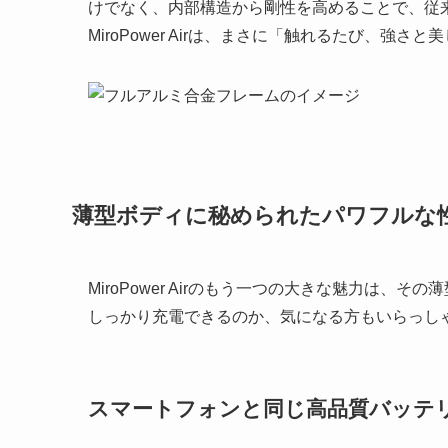
けでなく、内部構造から剛性を高めることで、従
MiroPower Airは、まさに「触れるたび、
薄型ボディに秘められたパワフルな
MiroPower Airのもう一つの大きな魅力は
しっかり充電できるのか、気になる方もいらっし
スマートフォンと同じ高品質バッテ