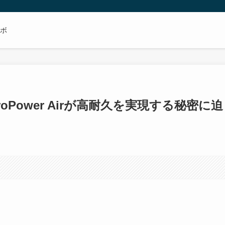
ボ
Power Airが高耐久を実現する秘密に迫