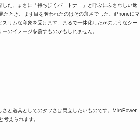
縮した、まさに「持ち歩くパートナー」と呼ぶにふさわしい逸
の姿を見たとき、まず目を奪われたのはその薄さでした。iPhoneにマ
どスリムな印象を受けます。まるで一体化したかのようなシー
リーのイメージを覆すものかもしれません。
と道具としてのタフさは両立したいものです。MiroPower
ると考えられます。