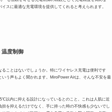
バイスに最適な充電環境を提供してくれると考えられます。
ト温度制御
なることはないでしょうか。特にワイヤレス充電は便利です
声もよく聞かれます。MiroPower Airは、そんな不安を最
5.5℃以内に抑える設計になっているとのこと。これは人肌に近
負担を抑えるだけでなく、手に持った時の不快感も少ないでし