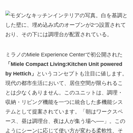
ミラノのMiele Experience Centerで初公開された
「Miele Compact Living:Kitchen Unit powered
by Hettich」
というコンセプトも注目に値します。
現代の都市生活において、居住空間が限られるこ
とは少なくありません。このユニットは、調理・
収納・リビング機能を一つに統合した多機能シス
テムとして提案されています。「朝はワークスペ
ース、昼は調理台、夜は人が集う場へ──」。この
ようにシーンに応じて使い方が変わる柔軟性、そ