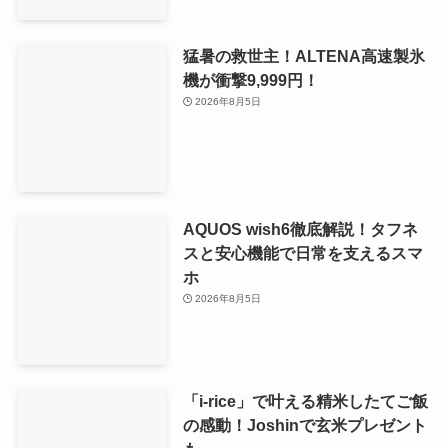
猛暑の救世主！ALTENA高速製氷
機が衝撃9,999円！
2026年8月5日
AQUOS wish6徹底解説！タフネ
スと安心機能で日常を支えるスマ
ホ
2026年8月5日
「i-rice」で叶える精米したてご飯
の感動！Joshinで玄米プレゼント