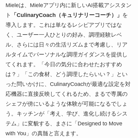
Mieleは、Mieleアプリ内に新しいAI搭載アシスタン
ト
「CulinaryCoach（キュリナリーコーチ）」
を
導入します。これは単なるレシピアプリではな
く、ユーザー一人ひとりの好み、調理経験レベ
ル、さらには日々の生活リズムまで考慮し、リア
ルタイムでパーソナルな調理ガイダンスを提供し
てくれます。「今日の気分に合わせたおすすめ
は？」「この食材、どう調理したらいい？」とい
った問いかけに、CulinaryCoachが最適な設定を対
応機器に直接反映してくれるため、まるで専属の
シェフが傍にいるような体験が可能になるでしょ
う。キッチンが「考え、学び、進化し続けるシス
テム」に変貌する、まさに「Designed to Move
with You」の真髄と言えます。