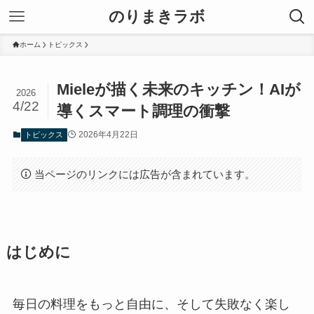
のりまきラボ
ホーム
トピックス
Mieleが描く未来のキッチン！AIが
2026
4/22
導くスマート調理の衝撃
2026年4月22日
トピックス
当ページのリンクには広告が含まれています。
はじめに
毎日の料理をもっと自由に、そして失敗なく楽し