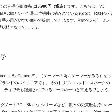
」の日本での希望小売価格は
13,980円（税込）
です。こちらは、V3
atial Audioといった最上位機能は省かれているものの、Razerの
り手の届きやすい価格で提供してくれます。初めてのゲーミン
選択肢となるでしょう。
哲学
mers. By Gamers™」（ゲーマーの為にゲーマーが作る）をス
ブランドのパイオニアです。そのトリプルヘッド・スネークの
ュニティで最も認知されているマークの一つと言えるでしょう
ングノートPC「Blade」シリーズなど、数々の受賞歴を持つハ
azer Synapseといったソフトウェアスイートも提供し、ゲーマー