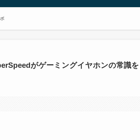
ボ
V3 HyperSpeedがゲーミングイヤホンの常識を