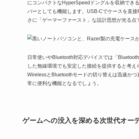
にコンパクトなHyperSpeedドングルを収納で
バーとしても機能します。USB-Cでケースを直
さに「ゲーマーファースト」な設計思想が光る点
日常使いやBluetooth対応デバイスでは「Blue
した無線環境でも安定した接続を提供すると考えられます。「
WirelessとBluetoothモードの切り替え
常に便利な機能となるでしょう。
ゲームへの没入を深める次世代オー