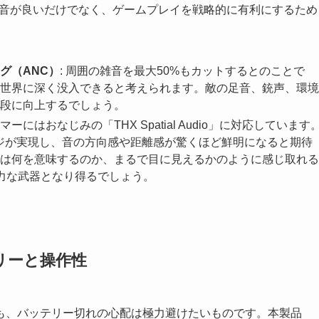
eed」は、単に音が良いだけでなく、ゲームプレイを戦略的に有利にするため
グ（ANC）
: 周囲の雑音を最大50%もカットするとのことで
世界に深く没入できると考えられます。敵の足音、銃声、環境
段に向上するでしょう。
ーマーにはおなじみの「THX Spatial Audio」に対応しています
ージが実現し、音の方向感や距離感が驚くほど鮮明になると期待
は何を意味するのか、まるで目に見えるかのように感じ取れる
力な武器となり得るでしょう。
リーと操作性
も、バッテリー切れの心配は極力避けたいものです。本製品