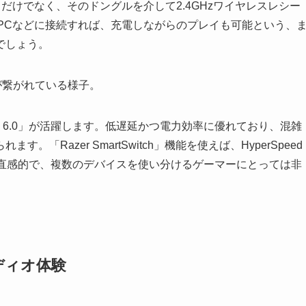
きるだけでなく、そのドングルを介して2.4GHzワイヤレスレシー
接PCなどに接続すれば、充電しながらのプレイも可能という、
でしょう。
tooth 6.0」が活躍します。低遅延かつ電力効率に優れており、混雑
Razer SmartSwitch」機能を使えば、HyperSpeed
は迅速かつ直感的で、複数のデバイスを使い分けるゲーマーにとっては非
ディオ体験