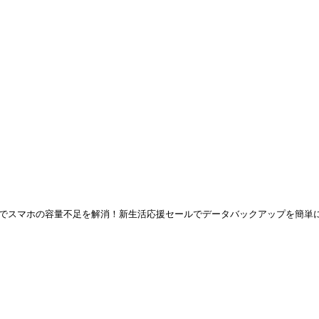
 Qubiiでスマホの容量不足を解消！新生活応援セールでデータバックアップを簡単