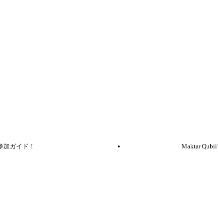
票参加ガイド！
Maktar