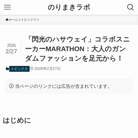
のりまきラボ
ホーム
トピックス
「閃光のハサウェイ」コラボスニ
2026
ーカーMARATHON：大人のガン
2/27
ダムファッションを足元から！
2026年2月27日
トピックス
当ページのリンクには広告が含まれています。
はじめに