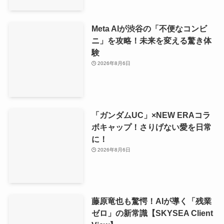
Meta AIが渋谷の「不便なコンビ
ニ」を攻略！未来を変える驚き体
験
2026年8月6日
「ガンダムUC」×NEW ERAコラ
ボキャップ！さりげない愛を日常
に！
2026年8月6日
藤原竜也も驚愕！AIが導く「残業
ゼロ」の新常識【SKYSEA Client