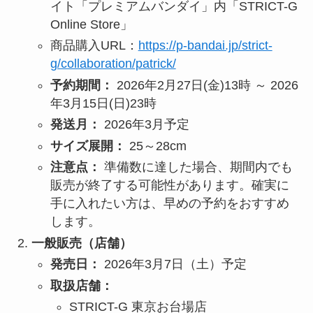
イト「プレミアムバンダイ」内「STRICT-G
Online Store」
商品購入URL：
https://p-bandai.jp/strict-
g/collaboration/patrick/
予約期間：
2026年2月27日(金)13時 ～ 2026
年3月15日(日)23時
発送月：
2026年3月予定
サイズ展開：
25～28cm
注意点：
準備数に達した場合、期間内でも
販売が終了する可能性があります。確実に
手に入れたい方は、早めの予約をおすすめ
します。
一般販売（店舗）
発売日：
2026年3月7日（土）予定
取扱店舗：
STRICT-G 東京お台場店