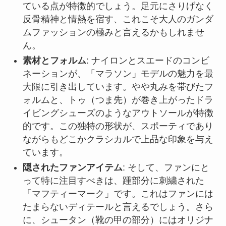
ている点が特徴的でしょう。足元にさりげなく
反骨精神と情熱を宿す、これこそ大人のガンダ
ムファッションの極みと言えるかもしれませ
ん。
素材とフォルム
: ナイロンとスエードのコンビ
ネーションが、「マラソン」モデルの魅力を最
大限に引き出しています。やや丸みを帯びたフ
ォルムと、トゥ（つま先）が巻き上がったドラ
イビングシューズのようなアウトソールが特徴
的です。この独特の形状が、スポーティであり
ながらもどこかクラシカルで上品な印象を与え
ています。
隠されたファンアイテム
: そして、ファンにと
って特に注目すべきは、踵部分に刺繍された
「マフティーマーク」です。これはファンには
たまらないディテールと言えるでしょう。さら
に、シュータン（靴の甲の部分）にはオリジナ