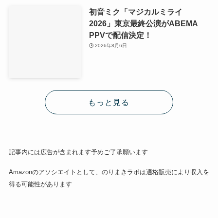
初音ミク「マジカルミライ
2026」東京最終公演がABEMA
PPVで配信決定！
2026年8月6日
もっと見る
記事内には広告が含まれます予めご了承願います
Amazonのアソシエイトとして、のりまきラボは適格販売により収入を
得る可能性があります