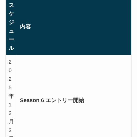
ス
ケ
ジ
内容
ュ
ー
ル
2
0
2
5
年
Season 6 エントリー開始
1
2
月
3