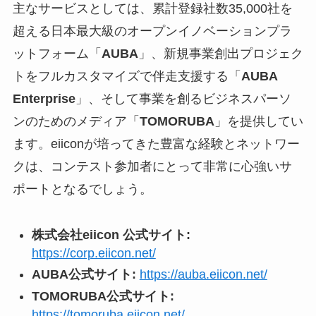
主なサービスとしては、累計登録社数35,000社を
超える日本最大級のオープンイノベーションプラ
ットフォーム「
AUBA
」、新規事業創出プロジェク
トをフルカスタマイズで伴走支援する「
AUBA
Enterprise
」、そして事業を創るビジネスパーソ
ンのためのメディア「
TOMORUBA
」を提供してい
ます。eiiconが培ってきた豊富な経験とネットワー
クは、コンテスト参加者にとって非常に心強いサ
ポートとなるでしょう。
株式会社eiicon 公式サイト:
https://corp.eiicon.net/
AUBA公式サイト:
https://auba.eiicon.net/
TOMORUBA公式サイト:
https://tomoruba.eiicon.net/