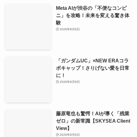
Meta AIが渋谷の「不便なコンビ
ニ」を攻略！未来を変える驚き体
験
2026年8月6日
「ガンダムUC」×NEW ERAコラ
ボキャップ！さりげない愛を日常
に！
2026年8月6日
藤原竜也も驚愕！AIが導く「残業
ゼロ」の新常識【SKYSEA Client
View】
2026年8月6日