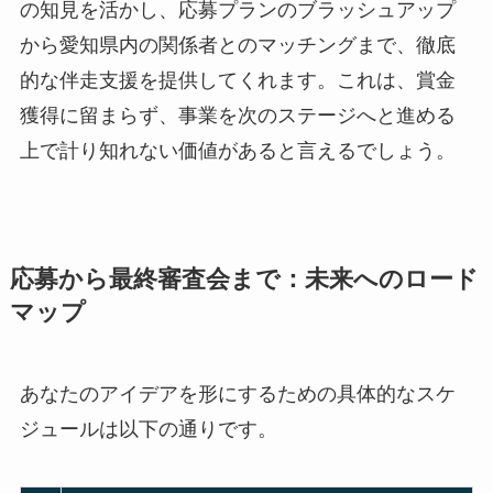
の知見を活かし、応募プランのブラッシュアップ
から愛知県内の関係者とのマッチングまで、徹底
的な伴走支援を提供してくれます。これは、賞金
獲得に留まらず、事業を次のステージへと進める
上で計り知れない価値があると言えるでしょう。
応募から最終審査会まで：未来へのロード
マップ
あなたのアイデアを形にするための具体的なスケ
ジュールは以下の通りです。