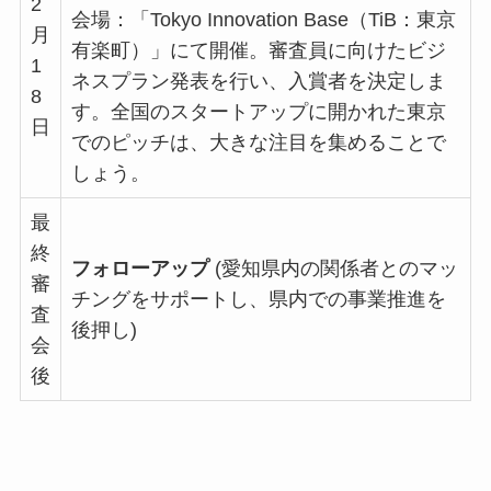
2
会場：「Tokyo Innovation Base（TiB：東京
月
有楽町）」にて開催。審査員に向けたビジ
1
ネスプラン発表を行い、入賞者を決定しま
8
す。全国のスタートアップに開かれた東京
日
でのピッチは、大きな注目を集めることで
しょう。
最
終
フォローアップ
(愛知県内の関係者とのマッ
審
チングをサポートし、県内での事業推進を
査
後押し)
会
後