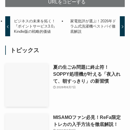
URLをコピーする
ビジネスの未来を拓く！
家電批評が選ぶ！2026年ド
『ポイントサービス3.0』
ラム式洗濯機ベストバイ徹
Kindle版の戦略的価値
底解説
トピックス
夏の生ごみ問題に終止符！
SOPPY処理機が叶える「夜入れ
て、朝すっきり」の新習慣
2026年8月7日
MISAMOファン必見！ReFa限定
トレカの入手方法を徹底解説！