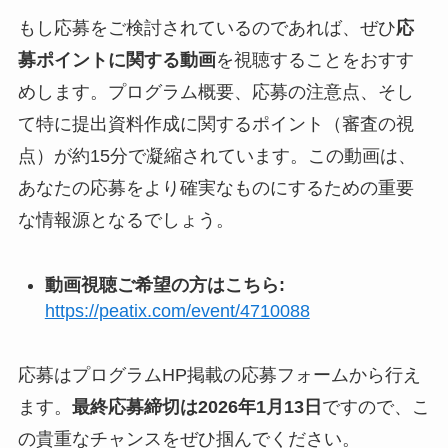
もし応募をご検討されているのであれば、ぜひ
応
募ポイントに関する動画
を視聴することをおすす
めします。プログラム概要、応募の注意点、そし
て特に提出資料作成に関するポイント（審査の視
点）が約15分で凝縮されています。この動画は、
あなたの応募をより確実なものにするための重要
な情報源となるでしょう。
動画視聴ご希望の方はこちら:
https://peatix.com/event/4710088
応募はプログラムHP掲載の応募フォームから行え
ます。
最終応募締切は2026年1月13日
ですので、こ
の貴重なチャンスをぜひ掴んでください。