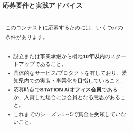
応募要件と実践アドバイス
このコンテストに応募するためには、いくつかの
条件があります。
設立または事業承継から概ね
10年以内
のスター
トアップであること。
具体的なサービス/プロダクトを有しており、愛
知県内での実装・事業化を目指していること。
応募時点で
STATION Aiオフィス会員
である
か、入賞した場合には会員となる意思があるこ
と。
これまでのシーズン1～5で賞金を受領していな
いこと。