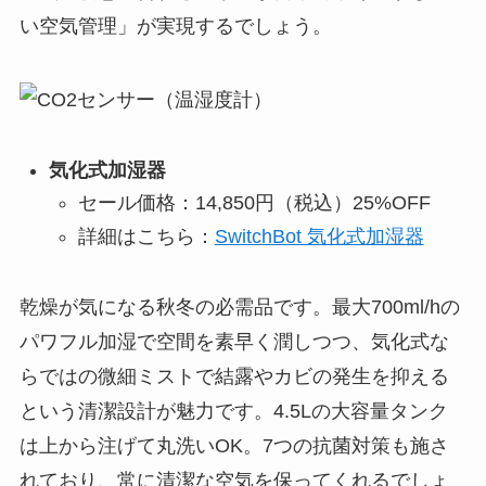
い空気管理」が実現するでしょう。
気化式加湿器
セール価格：14,850円（税込）25%OFF
詳細はこちら：
SwitchBot 気化式加湿器
乾燥が気になる秋冬の必需品です。最大700ml/hの
パワフル加湿で空間を素早く潤しつつ、気化式な
らではの微細ミストで結露やカビの発生を抑える
という清潔設計が魅力です。4.5Lの大容量タンク
は上から注げて丸洗いOK。7つの抗菌対策も施さ
れており、常に清潔な空気を保ってくれるでしょ