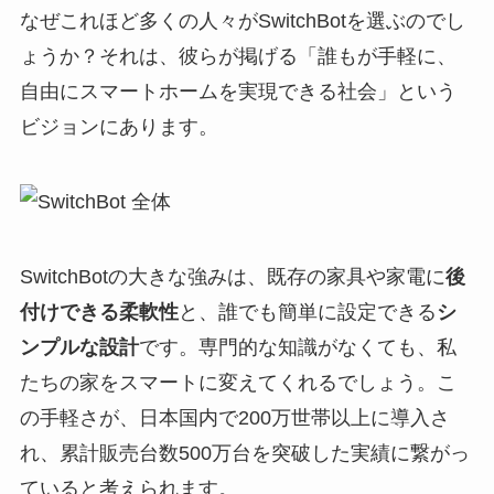
なぜこれほど多くの人々がSwitchBotを選ぶのでし
ょうか？それは、彼らが掲げる「誰もが手軽に、
自由にスマートホームを実現できる社会」という
ビジョンにあります。
SwitchBotの大きな強みは、既存の家具や家電に
後
付けできる柔軟性
と、誰でも簡単に設定できる
シ
ンプルな設計
です。専門的な知識がなくても、私
たちの家をスマートに変えてくれるでしょう。こ
の手軽さが、日本国内で200万世帯以上に導入さ
れ、累計販売台数500万台を突破した実績に繋がっ
ていると考えられます。