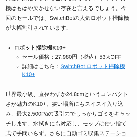
機はもはや欠かせない存在と言えるでしょう。今
回のセールでは、SwitchBotの人気ロボット掃除機
が大幅割引されています。
ロボット掃除機K10+
セール価格：27,980円（税込）53%OFF
詳細はこちら：
SwitchBot ロボット掃除機
K10+
世界最小級、直径わずか24.8cmというコンパクト
さが魅力のK10+。狭い場所にもスイスイ入り込
み、最大2,500Paの吸引力でしっかりゴミをキャッ
チします。水拭きにも対応し、モップは使い捨て
式で手間いらず。さらに自動ゴミ収集ステーショ