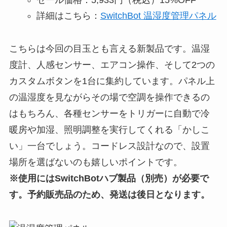
セール価格：5,933円（税込）15%OFF
詳細はこちら：
SwitchBot 温湿度管理パネル
こちらは今回の目玉とも言える新製品です。温湿
度計、人感センサー、エアコン操作、そして2つの
カスタムボタンを1台に集約しています。パネル上
の温湿度を見ながらその場で空調を操作できるの
はもちろん、各種センサーをトリガーに自動で冷
暖房や加湿、照明調整を実行してくれる「かしこ
い」一台でしょう。コードレス設計なので、設置
場所を選ばないのも嬉しいポイントです。
※使用にはSwitchBotハブ製品（別売）が必要で
す。予約販売品のため、発送は後日となります。