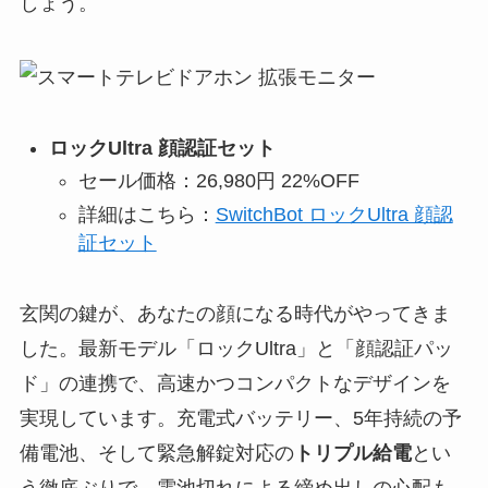
しょう。
ロックUltra 顔認証セット
セール価格：26,980円 22%OFF
詳細はこちら：
SwitchBot ロックUltra 顔認
証セット
玄関の鍵が、あなたの顔になる時代がやってきま
した。最新モデル「ロックUltra」と「顔認証パッ
ド」の連携で、高速かつコンパクトなデザインを
実現しています。充電式バッテリー、5年持続の予
備電池、そして緊急解錠対応の
トリプル給電
とい
う徹底ぶりで、電池切れによる締め出しの心配も