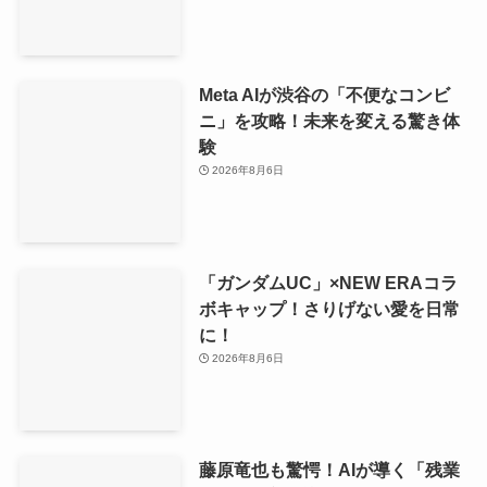
Meta AIが渋谷の「不便なコンビ
ニ」を攻略！未来を変える驚き体
験
2026年8月6日
「ガンダムUC」×NEW ERAコラ
ボキャップ！さりげない愛を日常
に！
2026年8月6日
藤原竜也も驚愕！AIが導く「残業