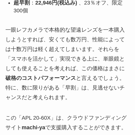
超早割
：
22,946円(税込み)
、23％オフ、限定
300個
一眼レフカメラで本格的な望遠レンズを一本購入
しようとすれば、安くても数万円、性能によって
は十数万円は軽く超えてしまいます。それらを
「スマホを活かして」実現できる上に、単眼鏡と
しても使えることを考えれば、この価格はまさに
破格のコストパフォーマンス
と言えるでしょう。
特に、数に限りがある「早割」は、見逃せないチ
ャンスだと考えられます。
この「APL 20-60X」は、クラウドファンディング
サイト
machi-ya
で支援購入することができます。