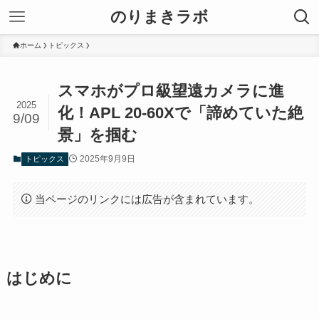
のりまきラボ
ホーム
トピックス
スマホがプロ級望遠カメラに進
2025
化！APL 20-60Xで「諦めていた絶
9/09
景」を掴む
2025年9月9日
トピックス
当ページのリンクには広告が含まれています。
はじめに