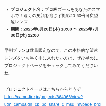
プロジェクト名
：プロ級ズームをあなたのスマ
ホで！遠くの笑顔を逃さず撮影20-60倍可変望
遠レンズ
期間
：
2025年6月20日(木) 10:00 〜 2025年7月
30日(水) 22:00
早割プランは数量限定なので、この本格的な望遠
レンズをいち早く手に入れたい方は、ぜひ早めに
プロジェクトページをチェックしてみてください
ね。
プロジェクトページはこちらからどうぞ！
https://camp-fire.jp/projects/864966/view?
utm_campaign=cp_po_share_c_msg_mypage_proj