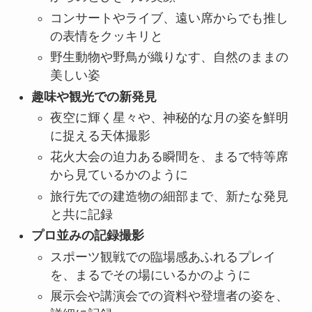
コンサートやライブ、遠い席からでも推し
の表情をクッキリと
野生動物や野鳥が織りなす、自然のままの
美しい姿
趣味や観光での新発見
夜空に輝く星々や、神秘的な月の姿を鮮明
に捉える天体撮影
花火大会の迫力ある瞬間を、まるで特等席
から見ているかのように
旅行先での建造物の細部まで、新たな発見
と共に記録
プロ並みの記録撮影
スポーツ観戦での臨場感あふれるプレイ
を、まるでその場にいるかのように
展示会や講演会での資料や登壇者の姿を、