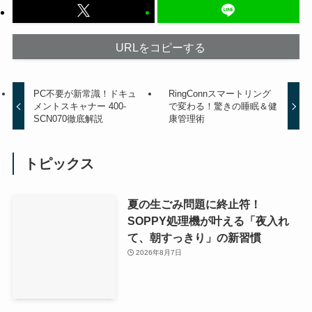
URLをコピーする
PC不要が新常識！ドキュ
RingConnスマートリング
メントスキャナー 400-
で変わる！驚きの睡眠＆健
SCN070徹底解説
康管理術
トピックス
夏の生ごみ問題に終止符！
SOPPY処理機が叶える「夜入れ
て、朝すっきり」の新習慣
2026年8月7日