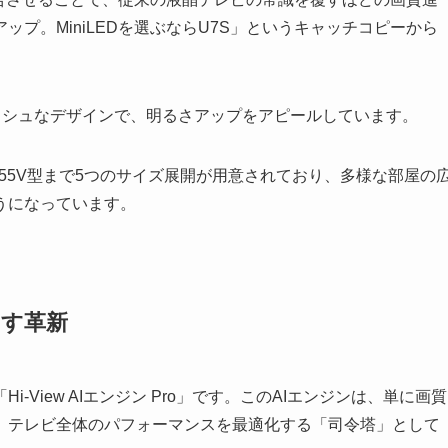
プ。MiniLEDを選ぶならU7S」というキャッチコピーから
ら55V型まで5つのサイズ展開が用意されており、多様な部屋の
うになっています。
たらす革新
-View AIエンジン Pro」です。このAIエンジンは、単に画質
、テレビ全体のパフォーマンスを最適化する「司令塔」として