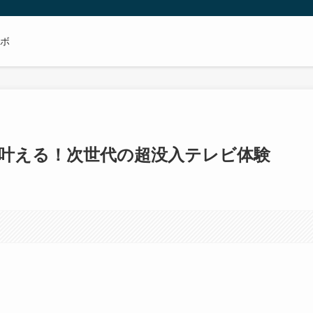
ボ
で叶える！次世代の超没入テレビ体験