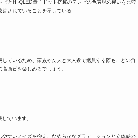
用しているため、家族や友人と大人数で鑑賞する際も、どの角
の高画質を楽しめるでしょう。
載しています。
生しやすいノイズを抑え、なめらかなグラデーションと立体感の