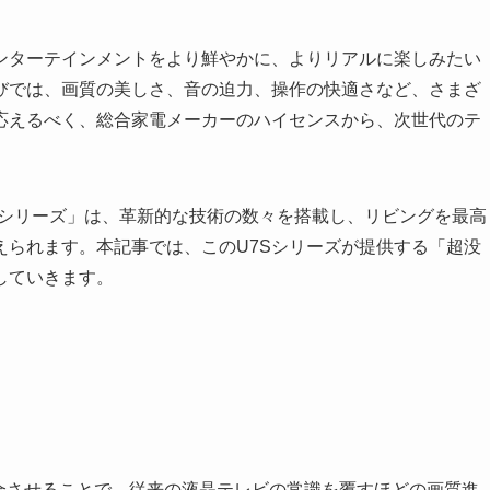
ンターテインメントをより鮮やかに、よりリアルに楽しみたい
びでは、画質の美しさ、音の迫力、操作の快適さなど、さまざ
応えるべく、総合家電メーカーのハイセンスから、次世代のテ
U7Sシリーズ」は、革新的な技術の数々を搭載し、リビングを最高
えられます。本記事では、このU7Sシリーズが提供する「超没
していきます。
を融合させることで、従来の液晶テレビの常識を覆すほどの画質進