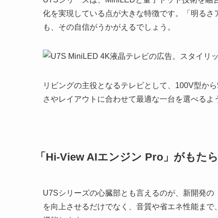
化を実現している点が大きな特徴です。「明るさアッ
も、その自信がうかがえるでしょう。
リビングの主役となるテレビとして、100V型か
さやレイアウトに合わせて最適な一台を選べるよ
「Hi-View AIエンジン Pro」がも
U7Sシリーズの心臓部とも言えるのが、新開発の「Hi
を向上させるだけでなく、音質や省エネ性能まで