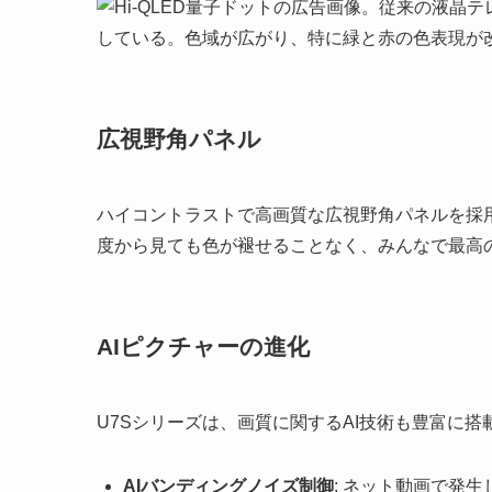
広視野角パネル
ハイコントラストで高画質な広視野角パネルを採
度から見ても色が褪せることなく、みんなで最高
AIピクチャーの進化
U7Sシリーズは、画質に関するAI技術も豊富に搭
AIバンディングノイズ制御
: ネット動画で発