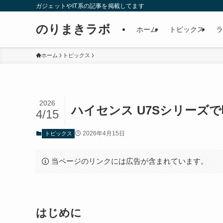
ガジェットやIT系の記事を掲載してます
のりまきラボ
ホーム
トピックス
ラ
ホーム
トピックス
2026
ハイセンス U7Sシリーズ
4/15
2026年4月15日
トピックス
当ページのリンクには広告が含まれています。
はじめに