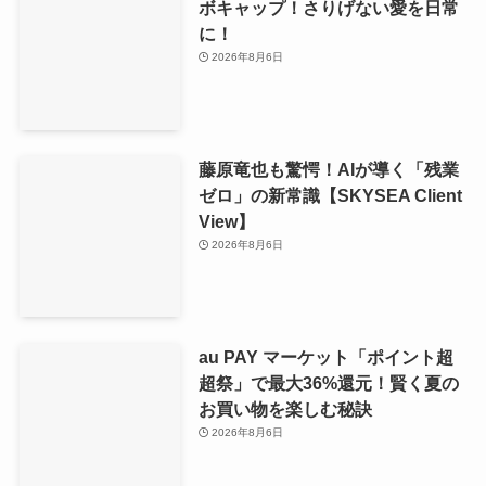
ボキャップ！さりげない愛を日常
に！
2026年8月6日
藤原竜也も驚愕！AIが導く「残業
ゼロ」の新常識【SKYSEA Client
View】
2026年8月6日
au PAY マーケット「ポイント超
超祭」で最大36%還元！賢く夏の
お買い物を楽しむ秘訣
2026年8月6日