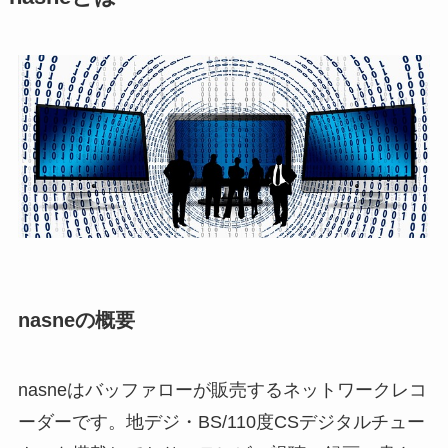
nasneの概要
nasneはバッファローが販売するネットワークレコ
ーダーです。地デジ・BS/110度CSデジタルチュー