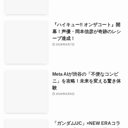
『ハイキュー!! オンザコート』開
幕！声優・岡本信彦が奇跡のレシ
ーブ達成！
2026年8月7日
Meta AIが渋谷の「不便なコンビ
ニ」を攻略！未来を変える驚き体
験
2026年8月6日
「ガンダムUC」×NEW ERAコラ